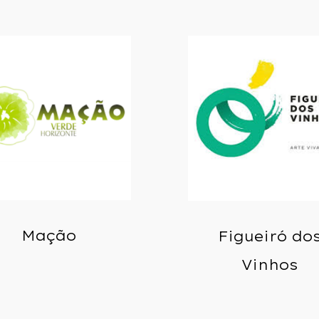
Mação
Figueiró do
Vinhos