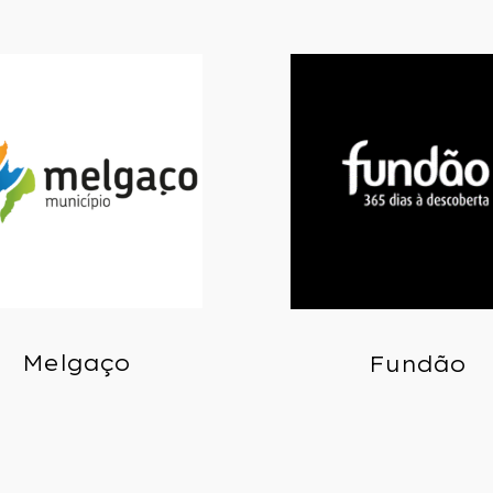
Melgaço
Fundão