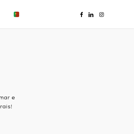
FACEBOOK
LINKEDIN
INSTAGRAM
rmar
e
rais!