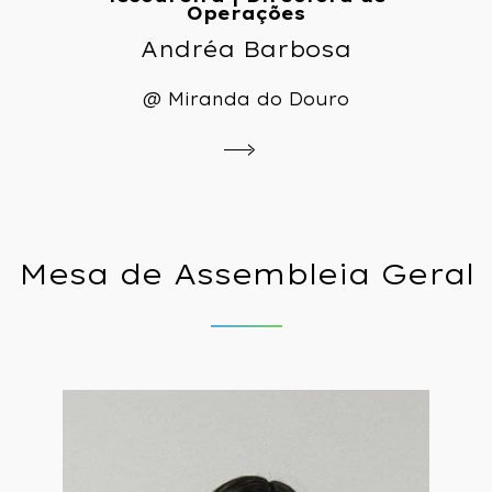
Operações
Andréa Barbosa
@ Miranda do Douro
Mesa
de
Assembleia
Geral