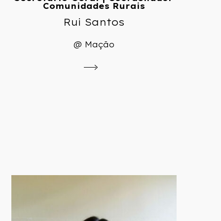
Comunidades Rurais
Rui Santos
@ Mação