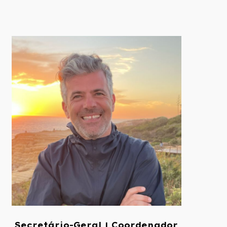
Secretário-Geral | Coordenador