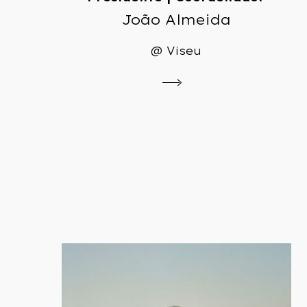
João Almeida
@ Viseu