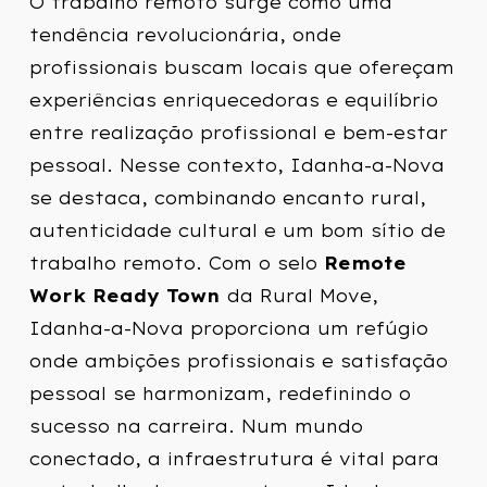
O trabalho remoto surge como uma
tendência revolucionária, onde
profissionais buscam locais que ofereçam
experiências enriquecedoras e equilíbrio
entre realização profissional e bem-estar
pessoal. Nesse contexto, Idanha-a-Nova
se destaca, combinando encanto rural,
autenticidade cultural e um bom sítio de
trabalho remoto. Com o selo
Remote
Work Ready Town
da Rural Move,
Idanha-a-Nova proporciona um refúgio
onde ambições profissionais e satisfação
pessoal se harmonizam, redefinindo o
sucesso na carreira. Num mundo
conectado, a infraestrutura é vital para