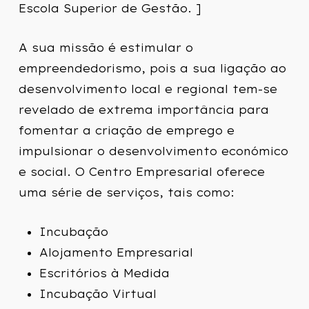
Escola Superior de Gestão. ]
A sua missão é estimular o
empreendedorismo, pois a sua ligação ao
desenvolvimento local e regional tem-se
revelado de extrema importância para
fomentar a criação de emprego e
impulsionar o desenvolvimento económico
e social. O Centro Empresarial oferece
uma série de serviços, tais como:
Incubação
Alojamento Empresarial
Escritórios à Medida
Incubação Virtual