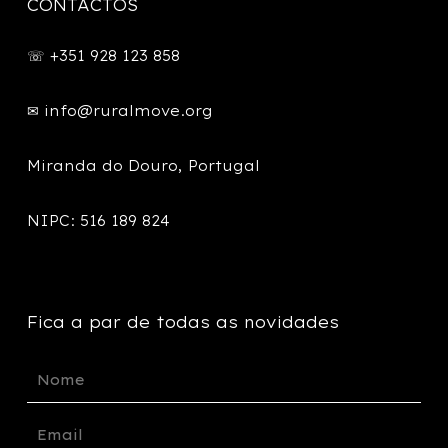
CONTACTOS
☏ +351 928 123 858
✉
info@ruralmove.org
Miranda do Douro, Portugal
NIPC: 516 189 824
Fica a par de todas as novidades